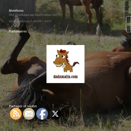
Mentions
Site développé par equimedias.com
(c)ecuriedenoe.fr 2009 – 2017
Partenaires
Partager et visiter