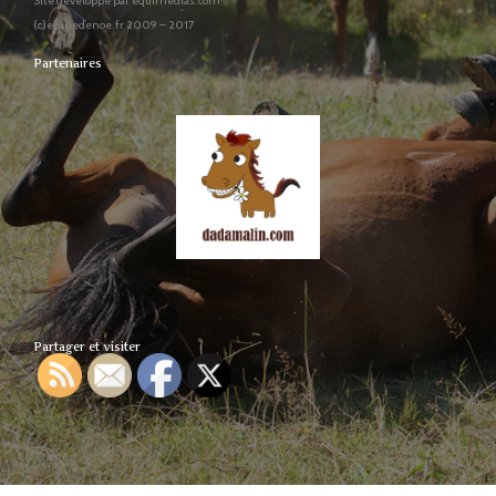
Site développé par equimedias.com
(c)ecuriedenoe.fr 2009 – 2017
Partenaires
Partager et visiter