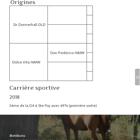
Origines
Sir Donnerhall
OLD
Don Frederico
HANN
Dolce Vita
HANN
Carrière sportive
2018
3ème de la D4 à Ste Foy avec 69% (première sortie)
Mentions