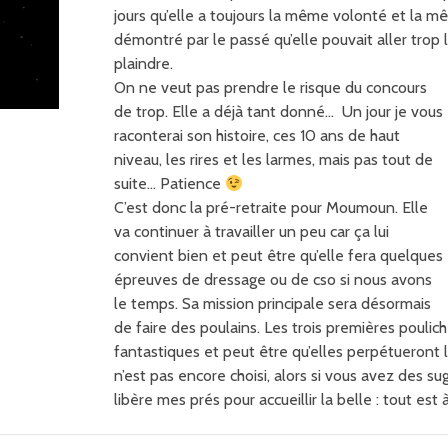
jours qu’elle a toujours la même volonté et la m
démontré par le passé qu’elle pouvait aller trop
plaindre.
On ne veut pas prendre le risque du concours
de trop. Elle a déjà tant donné… Un jour je vous
raconterai son histoire, ces 10 ans de haut
niveau, les rires et les larmes, mais pas tout de
suite… Patience
C’est donc la pré-retraite pour Moumoun. Elle
va continuer à travailler un peu car ça lui
convient bien et peut être qu’elle fera quelques
épreuves de dressage ou de cso si nous avons
le temps. Sa mission principale sera désormais
de faire des poulains. Les trois premières poulich
fantastiques et peut être qu’elles perpétueront l
n’est pas encore choisi, alors si vous avez des su
libère mes prés pour accueillir la belle : tout e