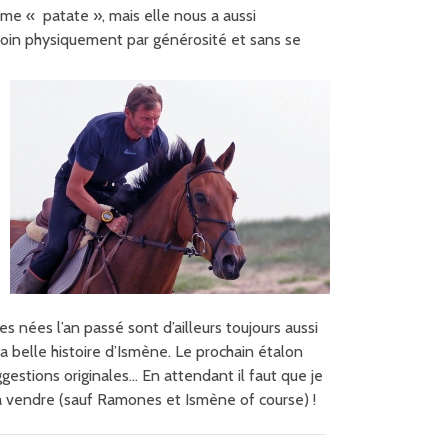
ême « patate », mais elle nous a aussi
 loin physiquement par générosité et sans se
es nées l’an passé sont d’ailleurs toujours aussi
a belle histoire d’Ismène. Le prochain étalon
ggestions originales… En attendant il faut que je
st à vendre (sauf Ramones et Ismène of course) !