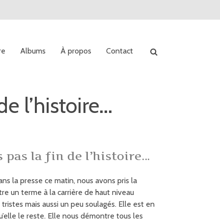
re
Albums
À propos
Contact
de l’histoire…
pas la fin de l’histoire…
s la presse ce matin, nous avons pris la
re un terme à la carrière de haut niveau
istes mais aussi un peu soulagés. Elle est en
’elle le reste. Elle nous démontre tous les