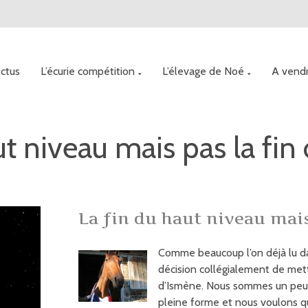
in
ctus
L’écurie compétition
L’élevage de Noé
A vend
vigation
t niveau mais pas la fin 
La fin du haut niveau mais 
Comme beaucoup l’on déjà lu dan
décision collégialement de mett
d’Ismène. Nous sommes un peu tr
pleine forme et nous voulons qu