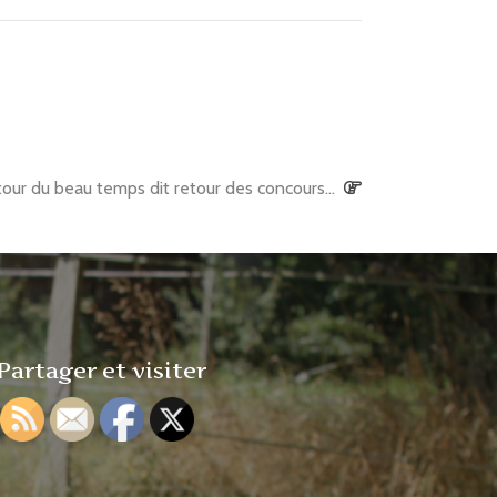
Next
etour du beau temps dit retour des concours…
Post
:
Partager et visiter