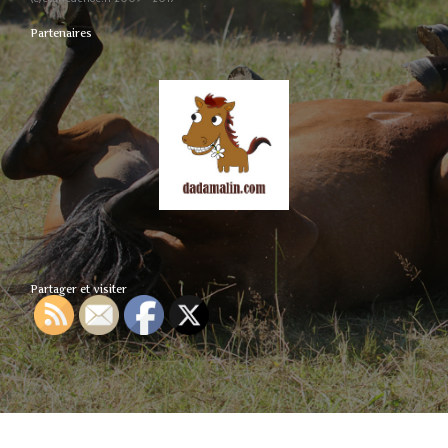
Partenaires
Partager et visiter