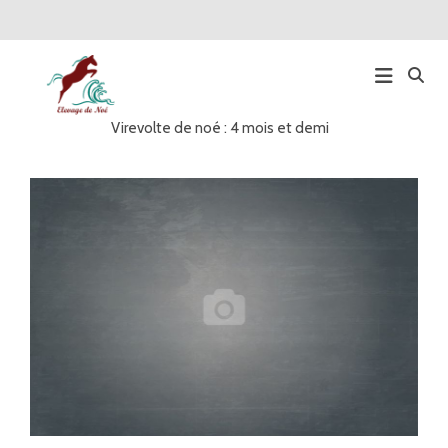
Virevolte de noé : 4 mois et demi
Main
Navigation