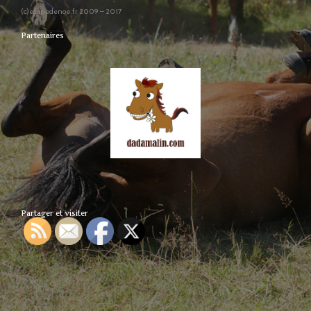
(c)ecuriedenoe.fr 2009 – 2017
Partenaires
Partager et visiter