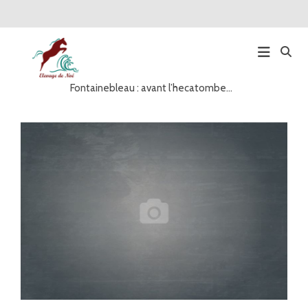
Fontainebleau : avant l’hecatombe…
Main
Navigation