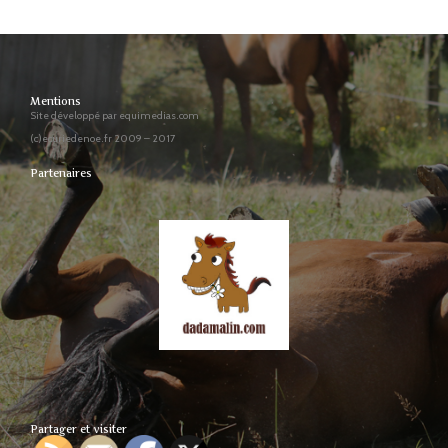
:
Mentions
Site développé par equimedias.com
(c)ecuriedenoe.fr 2009 – 2017
Partenaires
Partager et visiter