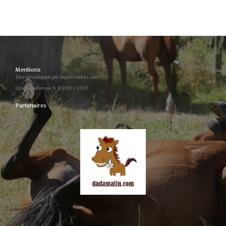
Mentions
Site développé par equimedias.com
(c)ecuriedenoe.fr 2009 – 2017
Partenaires